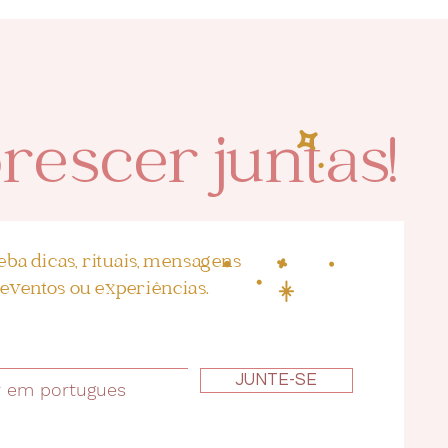
rescer juntas!
eba dicas, rituais, mensagens
eventos ou experiências.
JUNTE-SE
r em portugues