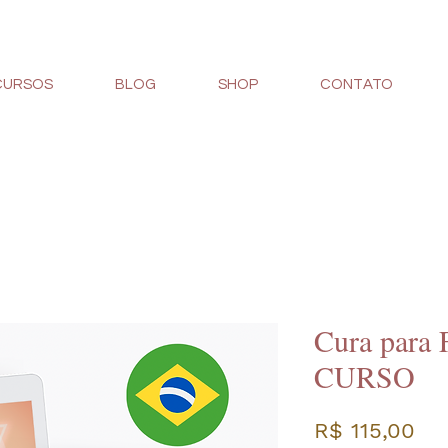
CURSOS
BLOG
SHOP
CONTATO
Cura para F
CURSO
Pr
R$ 115,00