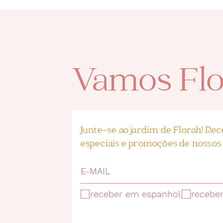
Vamos Flo
Junte-se ao jardim de Florah! Rec
especiais e promoções de nossos 
receber em espanhol
recebe