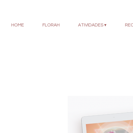
HOME
FLORAH
ATIVIDADES ▾
RE