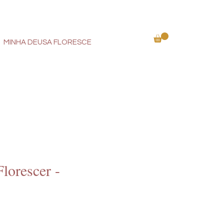
MINHA DEUSA FLORESCE
lorescer -
eço