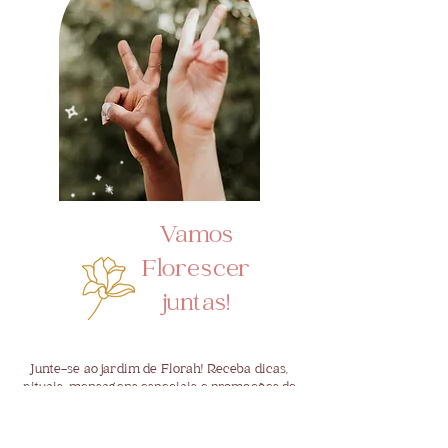
Vamos
Florescer
juntas!
Junte-se ao jardim de Florah! Receba dicas,
rituais, mensagens especiais e promoções de
nossos eventos ou experiências.